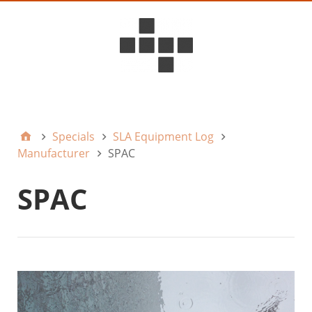
D6ideas Internal
Specials
SLA Equipment Log
Manufacturer
SPAC
SPAC