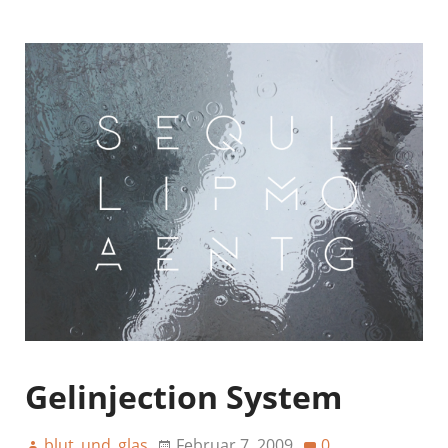
Gelinjection System
blut_und_glas
Februar 7, 2009
0