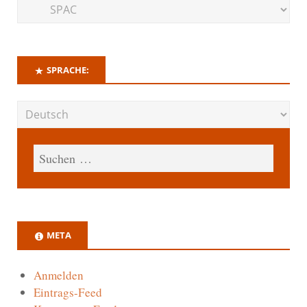
SPRACHE:
META
Anmelden
Eintrags-Feed