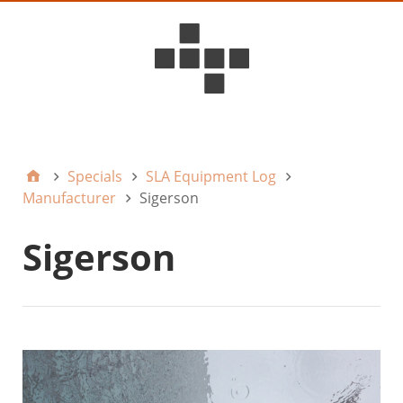
D6ideas Internal
Specials
SLA Equipment Log
Manufacturer
Sigerson
Sigerson