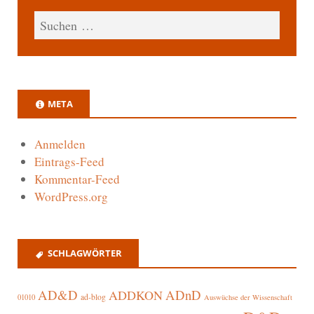
META
Anmelden
Eintrags-Feed
Kommentar-Feed
WordPress.org
SCHLAGWÖRTER
AD&D
ADnD
ADDKON
ad-blog
01010
Auswüchse der Wissenschaft