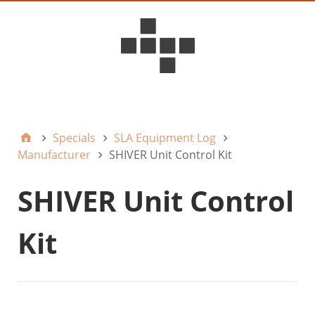
D6ideas Internal
Specials
SLA Equipment Log
Manufacturer
SHIVER Unit Control Kit
SHIVER Unit Control
Kit