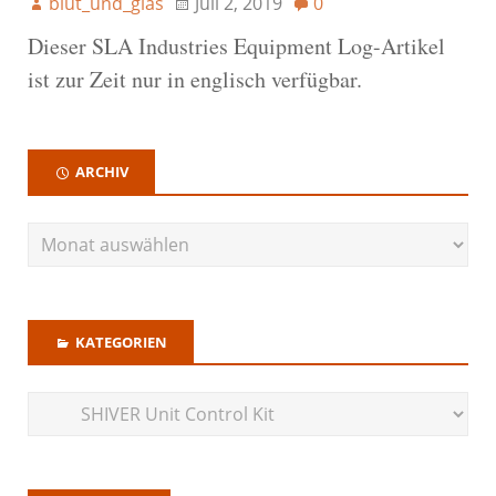
blut_und_glas
Juli 2, 2019
0
Dieser SLA Industries Equipment Log-Artikel
ist zur Zeit nur in englisch verfügbar.
ARCHIV
KATEGORIEN