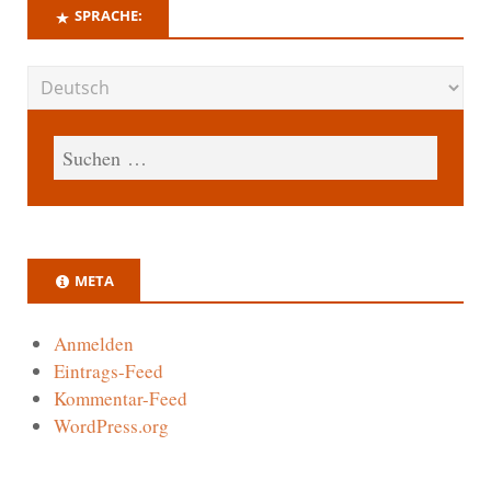
SPRACHE:
META
Anmelden
Eintrags-Feed
Kommentar-Feed
WordPress.org