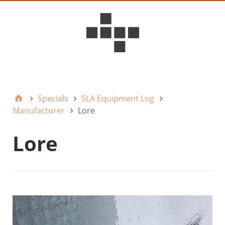
D6ideas Internal
Specials
SLA Equipment Log
Manufacturer
Lore
Lore