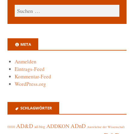
META
Anmelden
Eintrags-Feed
Kommentar-Feed
WordPress.org
SCHLAGWÖRTER
AD&D
ADnD
ADDKON
ad-blog
01010
Auswüchse der Wissenschaft