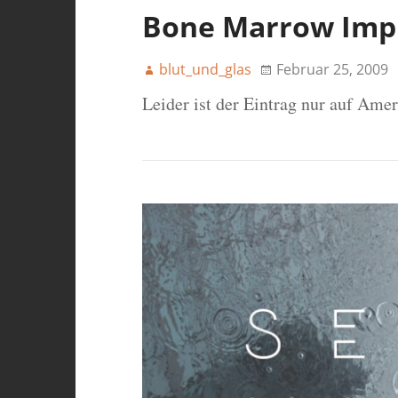
Bone Marrow Imp
blut_und_glas
Februar 25, 2009
Leider ist der Eintrag nur auf Ame