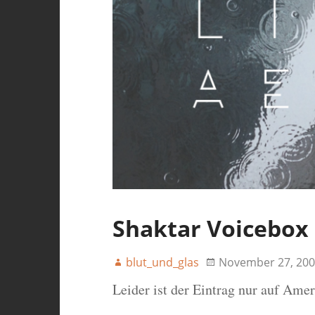
Shaktar Voicebox
blut_und_glas
November 27, 200
Leider ist der Eintrag nur auf Ame