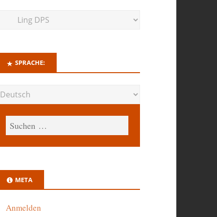
SPRACHE:
META
Anmelden