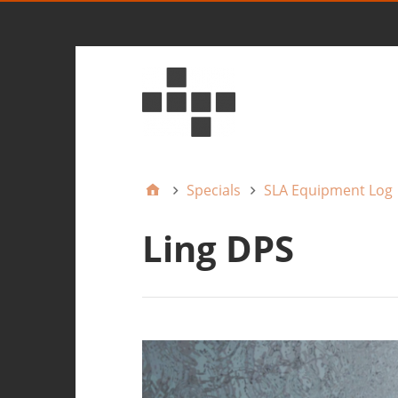
Specials
SLA Equipment Log
Ling DPS