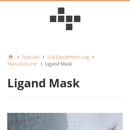
D6ideas Internal
Specials
SLA Equipment Log
Manufacturer
Ligand Mask
Ligand Mask