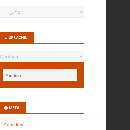
SPRACHE:
META
Anmelden