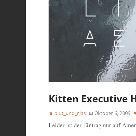
Kitten Executive 
blut_und_glas
Oktober 6, 2009
Leider ist der Eintrag nur auf Ame