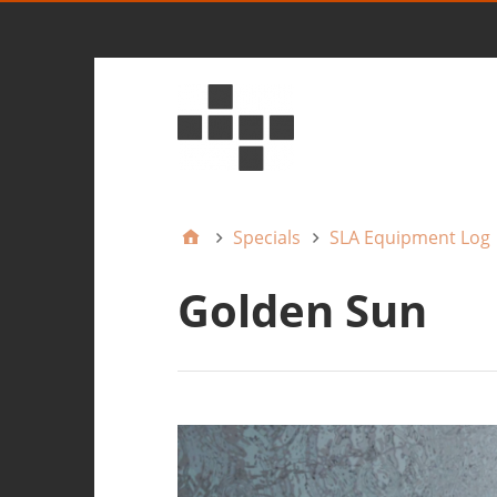
Specials
SLA Equipment Log
Golden Sun