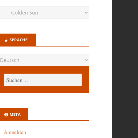
SPRACHE:
META
Anmelden