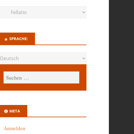
SPRACHE:
META
Anmelden