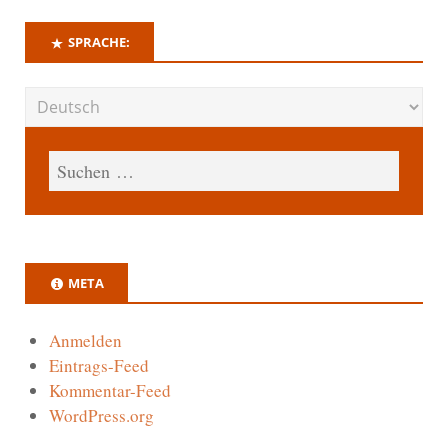
SPRACHE:
META
Anmelden
Eintrags-Feed
Kommentar-Feed
WordPress.org