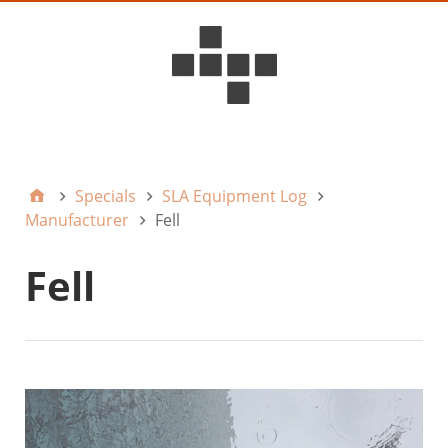
D6ideas Internal
Specials
SLA Equipment Log
Manufacturer
Fell
Fell