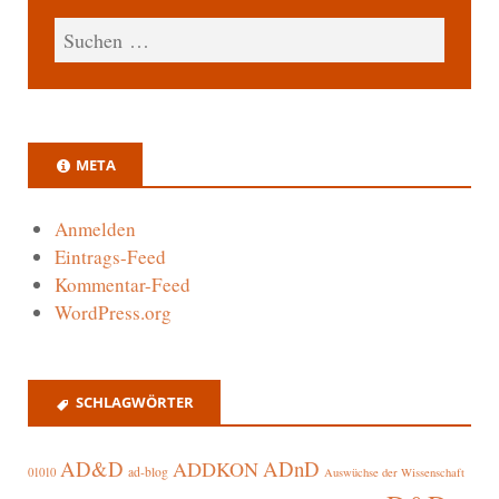
META
Anmelden
Eintrags-Feed
Kommentar-Feed
WordPress.org
SCHLAGWÖRTER
AD&D
ADnD
ADDKON
ad-blog
01010
Auswüchse der Wissenschaft