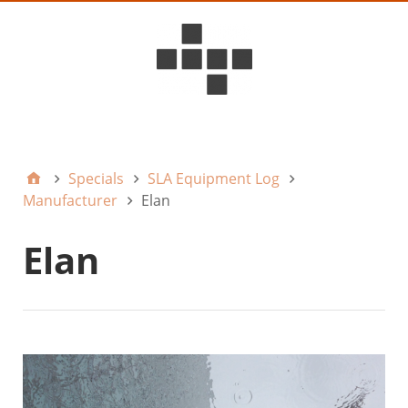
D6ideas Internal
Specials
SLA Equipment Log
Manufacturer
Elan
Elan