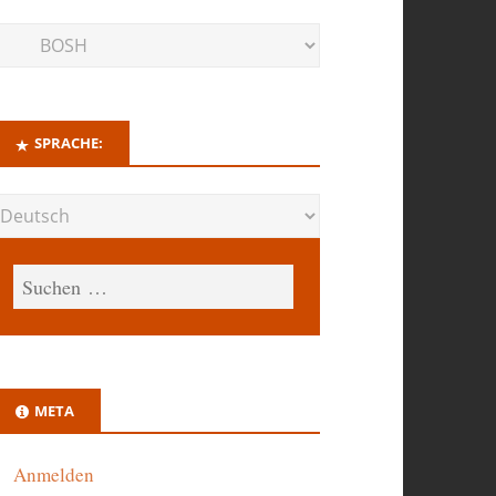
SPRACHE:
META
Anmelden