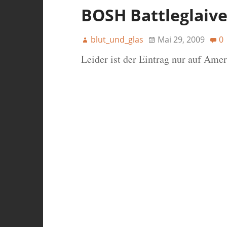
BOSH Battleglaiv
blut_und_glas
Mai 29, 2009
0
Leider ist der Eintrag nur auf Ame