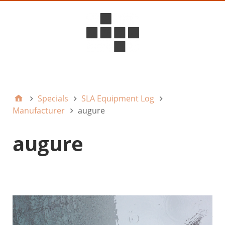
D6ideas Internal
Specials
SLA Equipment Log
Manufacturer
augure
augure