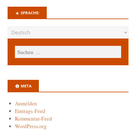
SPRACHE:
META
Anmelden
Eintrags-Feed
Kommentar-Feed
WordPress.org