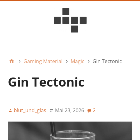
D6ideas Internal
Gaming Material
Magic
Gin Tectonic
Gin Tectonic
blut_und_glas
Mai 23, 2026
2