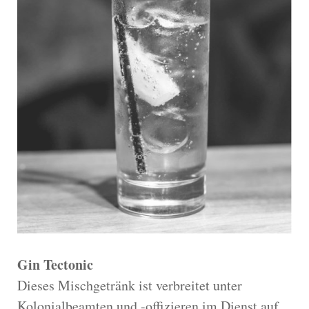
Gin Tectonic
Dieses Mischgetränk ist verbreitet unter
Kolonialbeamten und -offizieren im Dienst auf