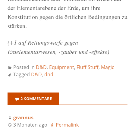
der Elementarebene der Erde, um ihre
Konstitution gegen die örtlichen Bedingungen zu
stärken.
(+1 auf Rettungswürfe gegen
Erdelementarwesen, -zauber und -effekte)
Posted in
D&D
,
Equipment
,
Fluff Stuff
,
Magic
Tagged
D&D
,
dnd
2 KOMMENTARE
grannus
3 Monaten ago
Permalink